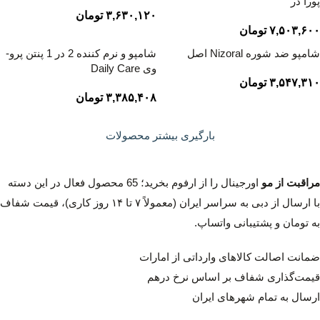
پورا دُر
۳,۶۳۰,۱۲۰
تومان
۷,۵۰۳,۶۰۰
تومان
شامپو ضد شوره Nizoral اصل
شامپو و نرم کننده 2 در 1 پنتن پرو-
وی Daily Care
۳,۵۴۷,۳۱۰
تومان
۳,۳۸۵,۴۰۸
تومان
بارگیری بیشتر محصولات
مراقبت از مو
اورجینال را از ارفوم بخرید؛ 65 محصول فعال در این دسته
با ارسال از دبی به سراسر ایران (معمولاً ۷ تا ۱۴ روز کاری)، قیمت شفاف
به تومان و پشتیبانی واتساپ.
ضمانت اصالت کالاهای وارداتی از امارات
قیمت‌گذاری شفاف بر اساس نرخ درهم
ارسال به تمام شهرهای ایران