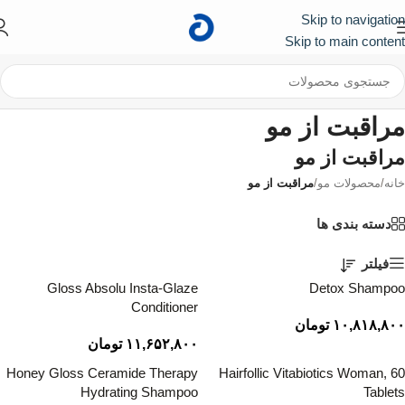
Skip to navigation
کد تخفیف ۱۰۰ هزار تومانی برای اولین خرید :
First
Skip to main content
مراقبت از مو
مراقبت از مو
خانه
/
محصولات مو
/
مراقبت از مو
دسته بندی ها
فیلتر
Gloss Absolu Insta-Glaze
Detox Shampoo
Conditioner
۱۰,۸۱۸,۸۰۰
تومان
۱۱,۶۵۲,۸۰۰
تومان
Honey Gloss Ceramide Therapy
Hairfollic Vitabiotics Woman, 60
Hydrating Shampoo
Tablets