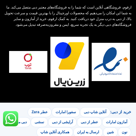
ارفوم، فروشگاهی آنلاین است که شما را به فروشگاه‌های معتبر دبی متصل می‌کند. ما
به شما این امکان را می‌دهیم که محصولات اورجینال را با بهترین قیمت و سرعت تحویل
بالا، از دبی به درب منزل خود دریافت کنید. به کمک ارفوم، خرید از آمازون و سایر
فروشگاه‌های دبی دیگر به یک تجربه سریع، ایمن و مقرون‌به‌صرفه تبدیل می‌شود.
خرید از دبی:
آنلاین شاپ دبی
سفورا امارات
عطر Zara
آمازون امارات
عطر از دبی
آرایشی از دبی
نمشی
دبی مال
نون
شین
ارسال به ایران
همکاری آنلاین شاپ