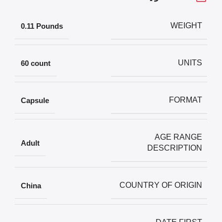
WEIGHT
‎0.11 Pounds
UNITS
‎60 count
FORMAT
‎Capsule
AGE RANGE
‎Adult
DESCRIPTION
COUNTRY OF ORIGIN
‎China