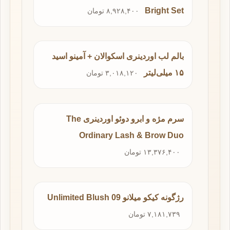
Bright Set
۸,۹۲۸,۴۰۰ تومان
بالم لب اوردینری اسکوالان + آمینو اسید
۱۵ میلی‌لیتر
۳,۰۱۸,۱۲۰ تومان
سرم مژه و ابرو دوئو اوردینری The
Ordinary Lash & Brow Duo
۱۳,۳۷۶,۴۰۰ تومان
رژگونه کیکو میلانو Unlimited Blush 09
۷,۱۸۱,۷۳۹ تومان