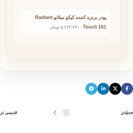
پودر برنزه کننده کیکو میلانو Radiant
Touch 101
۵,۶۶۳,۷۳۱ تومان
جدیدتر
قدیمی تر