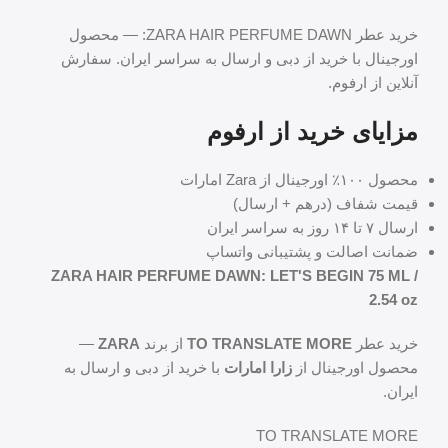
خرید عطر ZARA HAIR PERFUME DAWN: — محصول
اورجینال با خرید از دبی و ارسال به سراسر ایران. سفارش
آنلاین از ارفوم.
مزایای خرید از ارفوم
محصول ۱۰۰٪ اورجینال از Zara امارات
قیمت شفاف (درهم + ارسال)
ارسال ۷ تا ۱۴ روز به سراسر ایران
ضمانت اصالت و پشتیبانی واتساپ
ZARA HAIR PERFUME DAWN: LET'S BEGIN 75 ML /
2.54 oz
خرید عطر
TO TRANSLATE MORE
از برند
ZARA
—
محصول اورجینال از
زارا امارات
با خرید از دبی و ارسال به
ایران.
TO TRANSLATE MORE