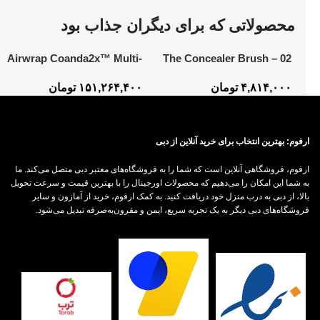
محصولاتی که برای دیگران جذاب بود
Airwrap Coanda2x™ Multi-
02 The Concealer Brush –
styler and Dryer
Mistake-Proof Face
۴,۸۱۴,۰۰۰
تومان
۱۵۱,۲۶۴,۴۰۰
تومان
Application In Half The Time
ارفوم: بهترین انتخاب برای خرید آنلاین از دبی
ارفوم، فروشگاهی آنلاین است که شما را به فروشگاه‌های معتبر دبی متصل می‌کند. ما
به شما این امکان را می‌دهیم که محصولات اورجینال را با بهترین قیمت و سرعت تحویل
بالا، از دبی به درب منزل خود دریافت کنید. به کمک ارفوم، خرید از آمازون و سایر
فروشگاه‌های دبی دیگر به یک تجربه سریع، ایمن و مقرون‌به‌صرفه تبدیل می‌شود.