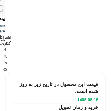
به
ای
برند
سفو
RA
ا
اشتراک
گذاری:
قیمت این محصول در تاریخ زیر به روز
شده است.
1405-05-18
خرید و زمان تحویل