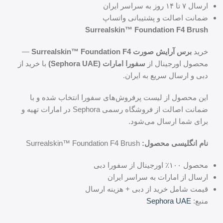
ارسال ۷ تا ۱۴ روز به سراسر ایران
ضمانت اصالت و پشتیبانی واتساپ
Surrealskin™ Foundation F4 Brush
خرید
برس آرایش صورت Surrealskin™ Foundation F4
—
محصول اورجینال از
سفورا امارات (Sephora UAE)
با خرید از
دبی و ارسال سریع به ایران.
این محصول از لیست پرفروش‌های سفورا انتخاب شده و با
ضمانت اصالت از فروشگاه رسمی Sephora در امارات تهیه و
برای شما ارسال می‌شود.
نام انگلیسی محصول:
Surrealskin™ Foundation F4 Brush
محصول ۱۰۰٪ اورجینال از سفورا دبی
ارسال از امارات به سراسر ایران
قیمت شامل خرید از دبی + هزینه ارسال
منبع:
Sephora UAE