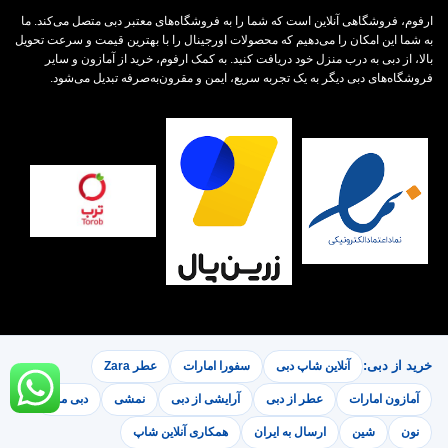
ارفوم، فروشگاهی آنلاین است که شما را به فروشگاه‌های معتبر دبی متصل می‌کند. ما
به شما این امکان را می‌دهیم که محصولات اورجینال را با بهترین قیمت و سرعت تحویل
بالا، از دبی به درب منزل خود دریافت کنید. به کمک ارفوم، خرید از آمازون و سایر
فروشگاه‌های دبی دیگر به یک تجربه سریع، ایمن و مقرون‌به‌صرفه تبدیل می‌شود.
خرید از دبی:
آنلاین شاپ دبی
سفورا امارات
عطر Zara
آمازون امارات
عطر از دبی
آرایشی از دبی
نمشی
دبی مال
نون
شین
ارسال به ایران
همکاری آنلاین شاپ