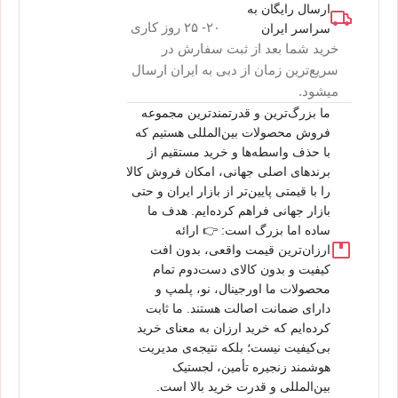
ارسال رایگان به
۲۰- ۲۵ روز کاری
سراسر ایران
خرید شما بعد از ثبت سفارش در
سریع‌ترین زمان از دبی به ایران ارسال
میشود.
ما بزرگ‌ترین و قدرتمندترین مجموعه
فروش محصولات بین‌المللی هستیم که
با حذف واسطه‌ها و خرید مستقیم از
برندهای اصلی جهانی، امکان فروش کالا
را با قیمتی پایین‌تر از بازار ایران و حتی
بازار جهانی فراهم کرده‌ایم. هدف ما
ساده اما بزرگ است: 👉 ارائه
ارزان‌ترین قیمت واقعی، بدون افت
کیفیت و بدون کالای دست‌دوم تمام
محصولات ما اورجینال، نو، پلمپ و
دارای ضمانت اصالت هستند. ما ثابت
کرده‌ایم که خرید ارزان به معنای خرید
بی‌کیفیت نیست؛ بلکه نتیجه‌ی مدیریت
هوشمند زنجیره تأمین، لجستیک
بین‌المللی و قدرت خرید بالا است.