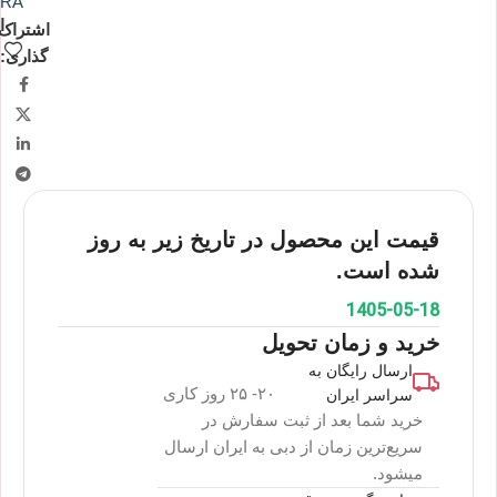
RA
ا
اشتراک
گذاری:
قیمت این محصول در تاریخ زیر به روز
شده است.
1405-05-18
خرید و زمان تحویل
ارسال رایگان به
۲۰- ۲۵ روز کاری
سراسر ایران
خرید شما بعد از ثبت سفارش در
سریع‌ترین زمان از دبی به ایران ارسال
میشود.