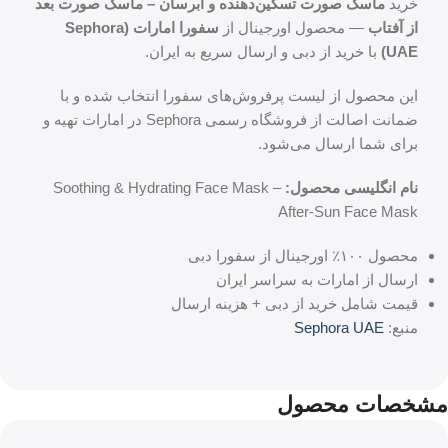
خرید
ماسک صورت تسکین‌دهنده و آبرسان – ماسک صورت بعد
از آفتاب
— محصول اورجینال از
سفورا امارات (Sephora
UAE)
با خرید از دبی و ارسال سریع به ایران.
این محصول از لیست پرفروش‌های سفورا انتخاب شده و با
ضمانت اصالت از فروشگاه رسمی Sephora در امارات تهیه و
برای شما ارسال می‌شود.
نام انگلیسی محصول:
Soothing & Hydrating Face Mask –
After-Sun Face Mask
محصول ۱۰۰٪ اورجینال از سفورا دبی
ارسال از امارات به سراسر ایران
قیمت شامل خرید از دبی + هزینه ارسال
منبع:
Sephora UAE
مشخصات محصول