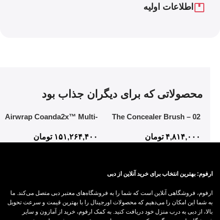
اطلاعات اولیه
محصولاتی که برای دیگران جذاب بود
Airwrap Coanda2x™ Multi-
02 The Concealer Brush –
styler and Dryer
Mistake-Proof Face
۴,۸۱۴,۰۰۰
تومان
۱۵۱,۲۶۴,۴۰۰
تومان
Application In Half The Time
ارفوم: بهترین انتخاب برای خرید آنلاین از دبی
ارفوم، فروشگاهی آنلاین است که شما را به فروشگاه‌های معتبر دبی متصل می‌کند. ما
به شما این امکان را می‌دهیم که محصولات اورجینال را با بهترین قیمت و سرعت تحویل
بالا، از دبی به درب منزل خود دریافت کنید. به کمک ارفوم، خرید از آمازون و سایر