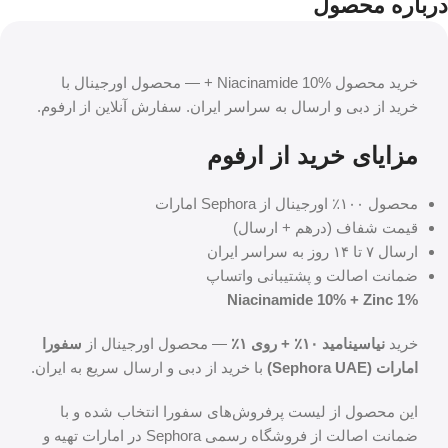
درباره محصول
خرید محصول Niacinamide 10% + — محصول اورجینال با
خرید از دبی و ارسال به سراسر ایران. سفارش آنلاین از ارفوم.
مزایای خرید از ارفوم
محصول ۱۰۰٪ اورجینال از Sephora امارات
قیمت شفاف (درهم + ارسال)
ارسال ۷ تا ۱۴ روز به سراسر ایران
ضمانت اصالت و پشتیبانی واتساپ
Niacinamide 10% + Zinc 1%
خرید
نیاسینامید ۱۰٪ + روی ۱٪
— محصول اورجینال از
سفورا
امارات (Sephora UAE)
با خرید از دبی و ارسال سریع به ایران.
این محصول از لیست پرفروش‌های سفورا انتخاب شده و با
ضمانت اصالت از فروشگاه رسمی Sephora در امارات تهیه و