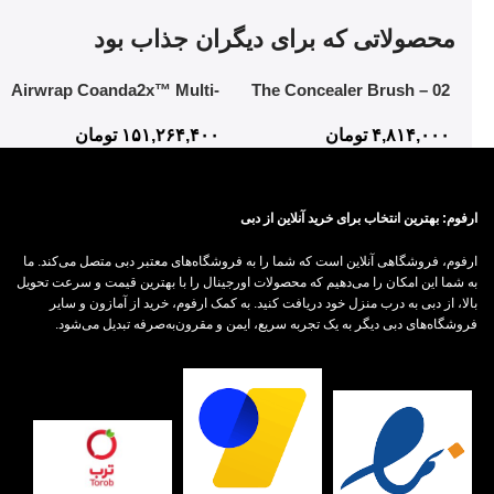
محصولاتی که برای دیگران جذاب بود
Airwrap Coanda2x™ Multi-
02 The Concealer Brush –
styler and Dryer
Mistake-Proof Face
۴,۸۱۴,۰۰۰
تومان
۱۵۱,۲۶۴,۴۰۰
تومان
Application In Half The Time
ارفوم: بهترین انتخاب برای خرید آنلاین از دبی
ارفوم، فروشگاهی آنلاین است که شما را به فروشگاه‌های معتبر دبی متصل می‌کند. ما
به شما این امکان را می‌دهیم که محصولات اورجینال را با بهترین قیمت و سرعت تحویل
بالا، از دبی به درب منزل خود دریافت کنید. به کمک ارفوم، خرید از آمازون و سایر
فروشگاه‌های دبی دیگر به یک تجربه سریع، ایمن و مقرون‌به‌صرفه تبدیل می‌شود.