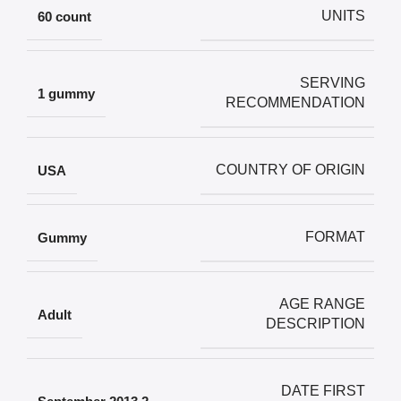
UNITS
‎60 count
SERVING
‎1 gummy
RECOMMENDATION
COUNTRY OF ORIGIN
‎USA
FORMAT
‎Gummy
AGE RANGE
‎Adult
DESCRIPTION
DATE FIRST