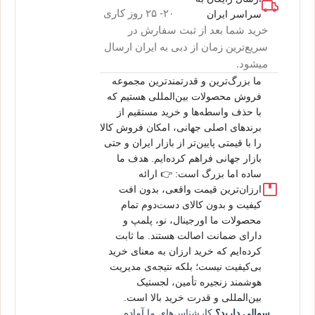
۲۰- ۲۵ روز کاری
سراسر ایران
خرید شما بعد از ثبت سفارش در
سریع‌ترین زمان از دبی به ایران ارسال
میشود.
ما بزرگ‌ترین و قدرتمندترین مجموعه
فروش محصولات بین‌المللی هستیم که
با حذف واسطه‌ها و خرید مستقیم از
برندهای اصلی جهانی، امکان فروش کالا
را با قیمتی پایین‌تر از بازار ایران و حتی
بازار جهانی فراهم کرده‌ایم. هدف ما
ساده اما بزرگ است: 👉 ارائه
ارزان‌ترین قیمت واقعی، بدون افت
کیفیت و بدون کالای دست‌دوم تمام
محصولات ما اورجینال، نو، پلمپ و
دارای ضمانت اصالت هستند. ما ثابت
کرده‌ایم که خرید ارزان به معنای خرید
بی‌کیفیت نیست؛ بلکه نتیجه‌ی مدیریت
هوشمند زنجیره تأمین، لجستیک
بین‌المللی و قدرت خرید بالا است.
سوالی دارید؟
کارشناس‌های ما آماده