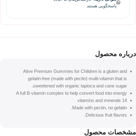
پاسخگویی هستند.
درباره محصول
Alive Premium Gummies for Children is a gluten and
gelatin-free (made with pectin) multi-vitamin that is
sweetened with organic tapioca and cane sugar.
A full B-vitamin complex to help convert food into energy
14 vitamins and minerals
Made with pectin, no gelatin.
Delicious fruit flavors.
مشخصات محصول