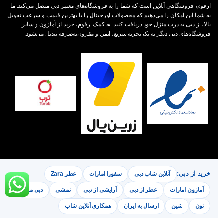
ارفوم، فروشگاهی آنلاین است که شما را به فروشگاه‌های معتبر دبی متصل می‌کند. ما
به شما این امکان را می‌دهیم که محصولات اورجینال را با بهترین قیمت و سرعت تحویل
بالا، از دبی به درب منزل خود دریافت کنید. به کمک ارفوم، خرید از آمازون و سایر
فروشگاه‌های دبی دیگر به یک تجربه سریع، ایمن و مقرون‌به‌صرفه تبدیل می‌شود.
خرید از دبی:
آنلاین شاپ دبی
سفورا امارات
عطر Zara
آمازون امارات
عطر از دبی
آرایشی از دبی
نمشی
دبی مال
نون
شین
ارسال به ایران
همکاری آنلاین شاپ