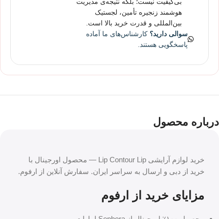
بی‌کیفیت نیست؛ بلکه نتیجه‌ی مدیریت
هوشمند زنجیره تأمین، لجستیک
بین‌المللی و قدرت خرید بالا است.
سوالی دارید؟
کارشناس‌های ما آماده
پاسخگویی هستند.
درباره محصول
خرید لوازم آرایشی Lip Contour Lip — محصول اورجینال با
خرید از دبی و ارسال به سراسر ایران. سفارش آنلاین از ارفوم.
مزایای خرید از ارفوم
محصول ۱۰۰٪ اورجینال از Sephora امارات