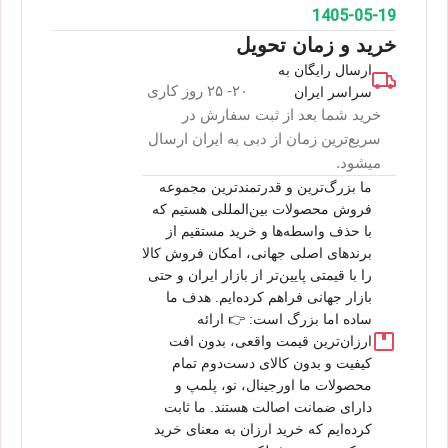
1405-05-19
خرید و زمان تحویل
ارسال رایگان به
۲۰- ۲۵ روز کاری
سراسر ایران
خرید شما بعد از ثبت سفارش در
سریع‌ترین زمان از دبی به ایران ارسال
میشود.
ما بزرگ‌ترین و قدرتمندترین مجموعه
فروش محصولات بین‌المللی هستیم که
با حذف واسطه‌ها و خرید مستقیم از
برندهای اصلی جهانی، امکان فروش کالا
را با قیمتی پایین‌تر از بازار ایران و حتی
بازار جهانی فراهم کرده‌ایم. هدف ما
ساده اما بزرگ است: 👉 ارائه
ارزان‌ترین قیمت واقعی، بدون افت
کیفیت و بدون کالای دست‌دوم تمام
محصولات ما اورجینال، نو، پلمپ و
دارای ضمانت اصالت هستند. ما ثابت
کرده‌ایم که خرید ارزان به معنای خرید