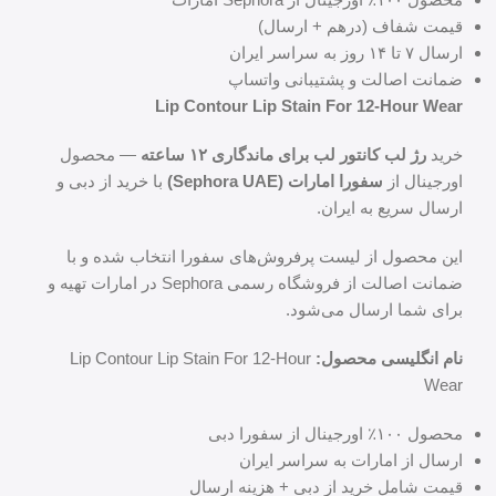
قیمت شفاف (درهم + ارسال)
ارسال ۷ تا ۱۴ روز به سراسر ایران
ضمانت اصالت و پشتیبانی واتساپ
Lip Contour Lip Stain For 12-Hour Wear
خرید
رژ لب کانتور لب برای ماندگاری ۱۲ ساعته
— محصول
اورجینال از
سفورا امارات (Sephora UAE)
با خرید از دبی و
ارسال سریع به ایران.
این محصول از لیست پرفروش‌های سفورا انتخاب شده و با
ضمانت اصالت از فروشگاه رسمی Sephora در امارات تهیه و
برای شما ارسال می‌شود.
نام انگلیسی محصول:
Lip Contour Lip Stain For 12-Hour
Wear
محصول ۱۰۰٪ اورجینال از سفورا دبی
ارسال از امارات به سراسر ایران
قیمت شامل خرید از دبی + هزینه ارسال