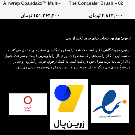
Airwrap Coanda2x™ Multi-
02 The Concealer Brush –
styler and Dryer
Mistake-Proof Face
۴,۸۱۴,۰۰۰
تومان
۱۵۱,۲۶۴,۴۰۰
تومان
Application In Half The Time
ارفوم: بهترین انتخاب برای خرید آنلاین از دبی
ارفوم، فروشگاهی آنلاین است که شما را به فروشگاه‌های معتبر دبی متصل می‌کند. ما
به شما این امکان را می‌دهیم که محصولات اورجینال را با بهترین قیمت و سرعت تحویل
بالا، از دبی به درب منزل خود دریافت کنید. به کمک ارفوم، خرید از آمازون و سایر
فروشگاه‌های دبی دیگر به یک تجربه سریع، ایمن و مقرون‌به‌صرفه تبدیل می‌شود.