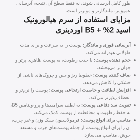
طور کامل آبرسانی شوند، نه فقط سطح آن. نتیجه، آبرسانی
عمیق‌تر، ماندگارتر و موثرتر است.
مزایای استفاده از سرم هیالورونیک
اسید 2% + B5 اوردینری
آبرسانی فوری و ماندگار:
پوست را به سرعت و برای مدت
طولانی هیدراته می‌کند.
حجم دهنده پوست:
با جذب رطوبت، به پوست ظاهری پرتر و
جوان‌تر می‌بخشد.
صاف کننده پوست:
خطوط ریز و چین و چروک‌های ناشی از
خشکی را کاهش می‌دهد.
افزایش لطافت و خاصیت ارتجاعی پوست:
پوست را نرم‌تر و
انعطاف‌پذیرتر می‌کند.
تقویت سد دفاعی پوست:
به لطف سرامیدها و پرو-ویتامین B5،
به حفظ رطوبت و محافظت از پوست کمک می‌کند.
مناسب برای انواع پوست:
فرمولاسیون سبک وزن و غیر چرب،
آن را برای انواع پوست، از جمله پوست‌های چرب و مستعد
جوش، مناسب می‌سازد.