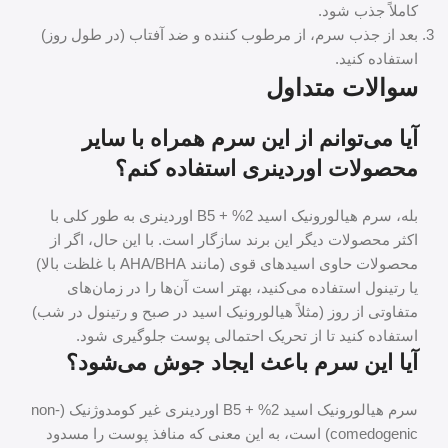
کاملاً جذب شود.
بعد از جذب سرم، از مرطوب کننده و ضد آفتاب (در طول روز)
استفاده کنید.
سوالات متداول
آیا می‌توانم از این سرم همراه با سایر
محصولات اوردینری استفاده کنم؟
بله، سرم هیالورونیک اسید 2% + B5 اوردینری به طور کلی با
اکثر محصولات دیگر این برند سازگار است. با این حال، اگر از
محصولات حاوی اسیدهای قوی (مانند AHA/BHA با غلظت بالا)
یا رتینول استفاده می‌کنید، بهتر است آن‌ها را در زمان‌های
متفاوتی از روز (مثلاً هیالورونیک اسید در صبح و رتینول در شب)
استفاده کنید تا از تحریک احتمالی پوست جلوگیری شود.
آیا این سرم باعث ایجاد جوش می‌شود؟
سرم هیالورونیک اسید 2% + B5 اوردینری غیر کومدوژنیک (non-
comedogenic) است، به این معنی که منافذ پوست را مسدود