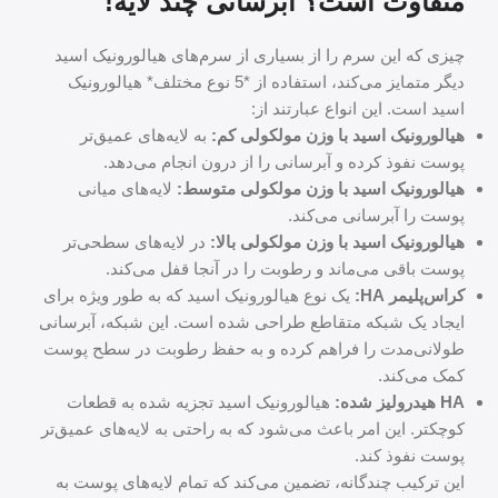
متفاوت است؟ آبرسانی چند لایه!
چیزی که این سرم را از بسیاری از سرم‌های هیالورونیک اسید
دیگر متمایز می‌کند، استفاده از *5 نوع مختلف* هیالورونیک
اسید است. این انواع عبارتند از:
هیالورونیک اسید با وزن مولکولی کم:
به لایه‌های عمیق‌تر
پوست نفوذ کرده و آبرسانی را از درون انجام می‌دهد.
هیالورونیک اسید با وزن مولکولی متوسط:
لایه‌های میانی
پوست را آبرسانی می‌کند.
هیالورونیک اسید با وزن مولکولی بالا:
در لایه‌های سطحی‌تر
پوست باقی می‌ماند و رطوبت را در آنجا قفل می‌کند.
کراس‌پلیمر HA:
یک نوع هیالورونیک اسید که به طور ویژه برای
ایجاد یک شبکه متقاطع طراحی شده است. این شبکه، آبرسانی
طولانی‌مدت را فراهم کرده و به حفظ رطوبت در سطح پوست
کمک می‌کند.
HA هیدرولیز شده:
هیالورونیک اسید تجزیه شده به قطعات
کوچکتر. این امر باعث می‌شود که به راحتی به لایه‌های عمیق‌تر
پوست نفوذ کند.
این ترکیب چندگانه، تضمین می‌کند که تمام لایه‌های پوست به