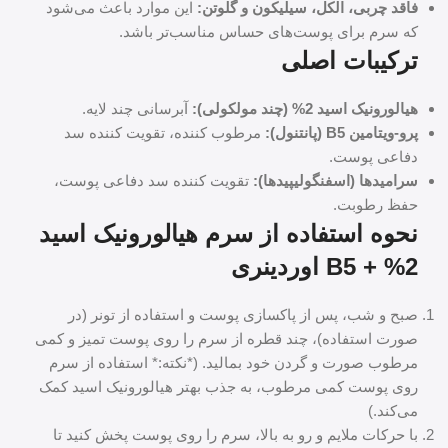
فاقد چربی، الکل، سیلیکون و گلوتن:
این موارد باعث می‌شود
که سرم برای پوست‌های حساس مناسب‌تر باشد.
ترکیبات اصلی
هیالورونیک اسید 2% (چند مولکولی):
آبرسانی چند لایه.
پرو-ویتامین B5 (پانتنول):
مرطوب کننده، تقویت کننده سد
دفاعی پوست.
سرامیدها (اسفنگولیپیدها):
تقویت کننده سد دفاعی پوست،
حفظ رطوبت.
نحوه استفاده از سرم هیالورونیک اسید
2% + B5 اوردینری
صبح و شب، پس از پاکسازی پوست و استفاده از تونر (در
صورت استفاده)، چند قطره از سرم را روی پوست تمیز و کمی
مرطوب صورت و گردن خود بمالید. (*نکته:* استفاده از سرم
روی پوست کمی مرطوب، به جذب بهتر هیالورونیک اسید کمک
می‌کند.)
با حرکات ملایم و رو به بالا، سرم را روی پوست پخش کنید تا