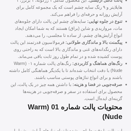
پالت کامل آرایشی:
این محصول شامل ۱ رژگونه، ۱ برنزر، ۱
هایلایتر و ۹ رنگ سایه چشم است که یک مجموعه کامل برای
آرایش روزانه و حرفه‌ای را فراهم می‌کند.
تنوع در جلوه نهایی:
سایه‌های چشم این پالت دارای جلوه‌های
مات، مرواریدی و شاین (براق) هستند که به شما امکان ایجاد
انواع آرایش‌های چشم، از ساده تا مجلسی، را می‌دهند.
پیگمنت بالا و ماندگاری طولانی:
فرمولاسیون قدرتمند این پالت
دارای رنگدانه‌های غنی و ماندگاری بالا است که به راحتی روی
پوست کشیده شده و در تمام طول روز ثابت باقی می‌ماند.
رنگ‌های هماهنگ و کاربردی:
رنگ‌های پالت شماره ۰۱ (Warm
Nude) با دقت انتخاب شده‌اند تا با یکدیگر هماهنگی کامل داشته
باشند و برای انواع تناژهای پوستی مناسب باشند.
صرفه‌جویی در فضا و هزینه:
با داشتن همه چیز در یک پالت، این
محصول برای استفاده در سفر و صرفه‌جویی در هزینه‌ها
گزینه‌ای ایده‌آل است.
محتویات پالت شماره 01 (Warm
Nude)
این پالت با دقت طراحی شده تا تمام نیازهای آرایشی شما را