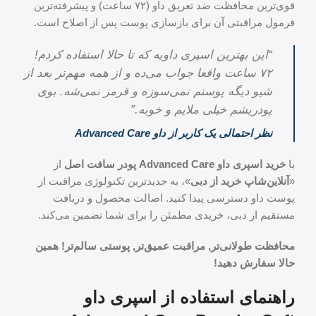
قوی‌ترین محافظت ضد تعریق داو (۷۲ ساعت) و پیشرفته‌ترین
فرمول مراقبتی آن برای بازسازی پوست پس از اصلاح است.
“این بهترین اسپری داویه که تا حالا استفاده کردم!
۷۲ ساعت واقعا جواب می‌ده و از همه مهم‌تر بعد از
شیو دیگه پوستم نمی‌سوزه و قرمز نمی‌شه. بوی
پودریشم خیلی ملایم و خوبه.”
نظر احتمالی یک کاربر از داو Advanced Care
با
خرید اسپری داو Advanced Care پودر سافت اصل
از
«
آنلاین‌شاپ خرید از دبی
»، به جدیدترین تکنولوژی مراقبت از
پوست داو دسترسی پیدا کنید. اصالت محصول و دریافت
مستقیم از دبی، خریدی مطمئن را برای شما تضمین می‌کند.
محافظت طولانی‌تر, مراقبت عمیق‌تر, پوستی سالم‌تر! همین
حالا سفارش دهید!
راهنمای استفاده از اسپری داو