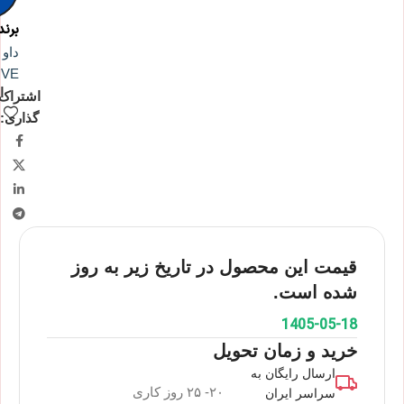
برند
داو 
VE
ا
اشتراک
گذاری:
قیمت این محصول در تاریخ زیر به روز
شده است.
1405-05-18
خرید و زمان تحویل
ارسال رایگان به
۲۰- ۲۵ روز کاری
سراسر ایران