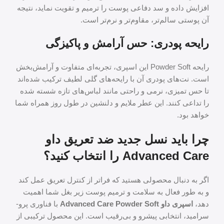
افزایش داده و سد دفاعی پوست را ترمیم و تقویت نماید، نتیجه
آن پوستی سالم‌تر، مقاوم‌تر و نرم‌تر است.
رایحه پودری: حس آرامش و پاکیزگی
رایحه Powder Soft این اسپری، تجربه‌ای متفاوت و آرامش‌بخش
است. نت‌های پودری آن با رایحه‌های گلی لطیف ترکیب شده‌اند
تا حس تمیزی، نرمی و راحتی مانند لباس‌های تازه شسته شده
را تداعی کنند. این عطر ملایم و دلنشین در طول روز همراه شما
خواهد بود.
چرا باید نسل جدید ضد تعریق داو
Advanced Care را انتخاب کنید؟
اگر به دنبال محصولی هستید که فراتر از کنترل تعریق عمل کند
و به طور فعال به سلامت و ترمیم پوست زیر بغل شما اهمیت
دهد،
اسپری داو Advanced Care Powder Soft
با فناوری پرو-
سرامید، انتخابی پیشرو و بی‌رقیب است. این محصول ترکیبی از