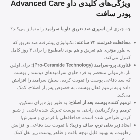
ویژگی‌های کلیدی داو Advanced Care
پودر سافت
چه چیزی این
اسپری ضد تعریق داو با سرامید
را متمایز می‌کند؟
محافظت قدرتمند ۷۲ ساعته:
تکنولوژی پیشرفته ضد تعریق که
به طور مؤثری هم تعریق و هم بوی نامطبوع را برای ۳ روز کامل
کنترل می‌کند.
فناوری پرو-سرامید (Pro-Ceramide Technology):
برای اولین
بار، فرمولی منحصر به فرد حاوی سرامیدهای دوستدار پوست
که سد دفاعی پوست را تقویت کرده، سطح سرامید را افزایش
داده و به ترمیم فعال پوست، به خصوص پس از اصلاح، کمک
می‌کند.
ترمیم کننده پوست بعد از اصلاح:
به طور ویژه برای تسکین،
ترمیم و بازگرداندن راحتی به پوست تحریک شده ناشی از شیو
کردن طراحی شده است. خداحافظی با قرمزی و سوزش!
ایجاد زیر بغلی نرم، صاف و زیبا:
با تقویت سد دفاعی و افزایش
رطوبت، به بهبود قابل توجه بافت و ظاهر پوست زیر بغل کمک
می‌کند.