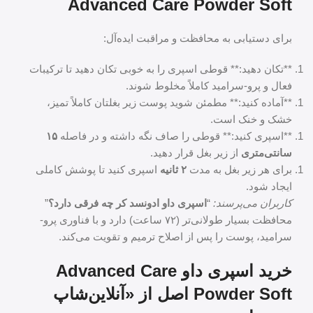
Advanced Care Powder Soft
برای دستیابی به محافظت و مراقبت ایده‌آل:
**تکان دهید:** قوطی اسپری را به خوبی تکان دهید تا ترکیبات
فعال و پرو-سرامید کاملاً مخلوط شوند.
**آماده کنید:** مطمئن شوید پوست زیر بغلتان کاملاً تمیز،
خشک و خنک است.
**اسپری کنید:** قوطی را صاف نگه داشته و در فاصله
۱۵
سانتی‌متری
از زیر بغل قرار دهید.
برای هر زیر بغل به مدت
۲ ثانیه
اسپری کنید تا پوشش کاملی
ایجاد شود.
کاربران می‌پرسند:
“
اسپری داو ادونسد کر چه فرقی دارد؟
”
محافظت بسیار طولانی‌تر (۷۲ ساعت) دارد و با فناوری پرو-
سرامید، پوست را پس از اصلاح ترمیم و تقویت می‌کند.
خرید اسپری داو Advanced Care
Powder Soft اصل از «آنلاین‌شاپ