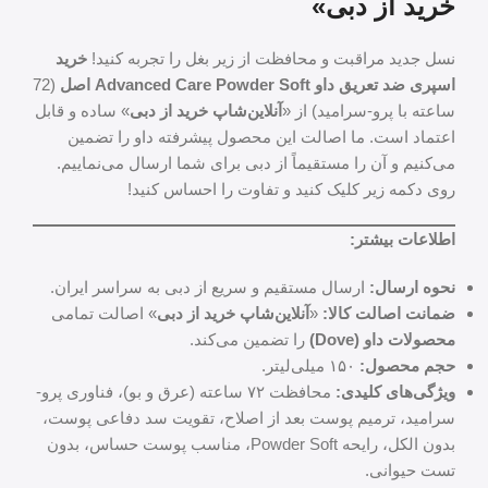
خرید از دبی»
نسل جدید مراقبت و محافظت از زیر بغل را تجربه کنید!
خرید
اسپری ضد تعریق داو Advanced Care Powder Soft اصل
(72
ساعته با پرو-سرامید) از «
آنلاین‌شاپ خرید از دبی
» ساده و قابل
اعتماد است. ما اصالت این محصول پیشرفته داو را تضمین
می‌کنیم و آن را مستقیماً از دبی برای شما ارسال می‌نماییم.
روی دکمه زیر کلیک کنید و تفاوت را احساس کنید!
اطلاعات بیشتر:
نحوه ارسال:
ارسال مستقیم و سریع از دبی به سراسر ایران.
ضمانت اصالت کالا:
«
آنلاین‌شاپ خرید از دبی
» اصالت تمامی
محصولات داو (Dove)
را تضمین می‌کند.
حجم محصول:
۱۵۰ میلی‌لیتر.
ویژگی‌های کلیدی:
محافظت ۷۲ ساعته (عرق و بو)، فناوری پرو-
سرامید، ترمیم پوست بعد از اصلاح، تقویت سد دفاعی پوست،
بدون الکل، رایحه Powder Soft، مناسب پوست حساس، بدون
تست حیوانی.