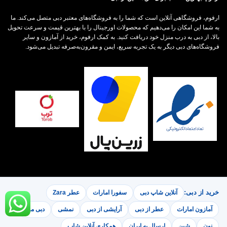
ارفوم، فروشگاهی آنلاین است که شما را به فروشگاه‌های معتبر دبی متصل می‌کند. ما
به شما این امکان را می‌دهیم که محصولات اورجینال را با بهترین قیمت و سرعت تحویل
بالا، از دبی به درب منزل خود دریافت کنید. به کمک ارفوم، خرید از آمازون و سایر
فروشگاه‌های دبی دیگر به یک تجربه سریع، ایمن و مقرون‌به‌صرفه تبدیل می‌شود.
خرید از دبی:
آنلاین شاپ دبی
سفورا امارات
عطر Zara
آمازون امارات
عطر از دبی
آرایشی از دبی
نمشی
دبی مال
نون
شین
ارسال به ایران
همکاری آنلاین شاپ