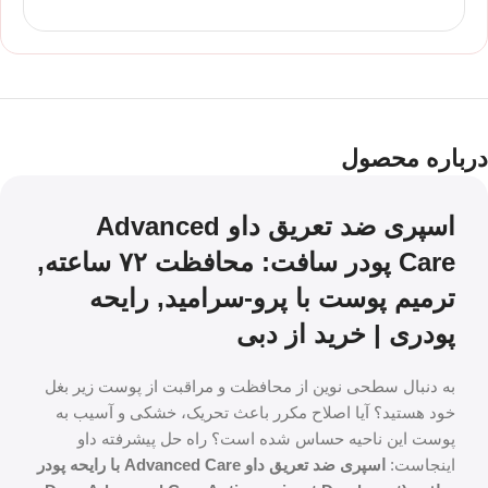
درباره محصول
اسپری ضد تعریق داو Advanced
Care پودر سافت: محافظت ۷۲ ساعته,
ترمیم پوست با پرو-سرامید, رایحه
پودری | خرید از دبی
به دنبال سطحی نوین از محافظت و مراقبت از پوست زیر بغل
خود هستید؟ آیا اصلاح مکرر باعث تحریک، خشکی و آسیب به
پوست این ناحیه حساس شده است؟ راه حل پیشرفته داو
اینجاست:
اسپری ضد تعریق داو Advanced Care با رایحه پودر