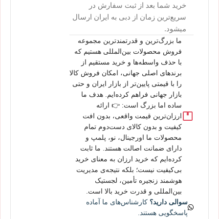
خرید شما بعد از ثبت سفارش در
سریع‌ترین زمان از دبی به ایران ارسال
میشود.
ما بزرگ‌ترین و قدرتمندترین مجموعه
فروش محصولات بین‌المللی هستیم که
با حذف واسطه‌ها و خرید مستقیم از
برندهای اصلی جهانی، امکان فروش کالا
را با قیمتی پایین‌تر از بازار ایران و حتی
بازار جهانی فراهم کرده‌ایم. هدف ما
ساده اما بزرگ است: 👉 ارائه
ارزان‌ترین قیمت واقعی، بدون افت
کیفیت و بدون کالای دست‌دوم تمام
محصولات ما اورجینال، نو، پلمپ و
دارای ضمانت اصالت هستند. ما ثابت
کرده‌ایم که خرید ارزان به معنای خرید
بی‌کیفیت نیست؛ بلکه نتیجه‌ی مدیریت
هوشمند زنجیره تأمین، لجستیک
بین‌المللی و قدرت خرید بالا است.
سوالی دارید؟
کارشناس‌های ما آماده
پاسخگویی هستند.